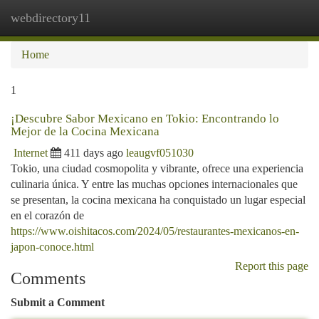
webdirectory11
Togg
navi
Home
1
¡Descubre Sabor Mexicano en Tokio: Encontrando lo
Mejor de la Cocina Mexicana
Internet
411 days ago
leaugvf051030
Tokio, una ciudad cosmopolita y vibrante, ofrece una experiencia
culinaria única. Y entre las muchas opciones internacionales que
se presentan, la cocina mexicana ha conquistado un lugar especial
en el corazón de
https://www.oishitacos.com/2024/05/restaurantes-mexicanos-en-
japon-conoce.html
Report this page
Comments
Submit a Comment