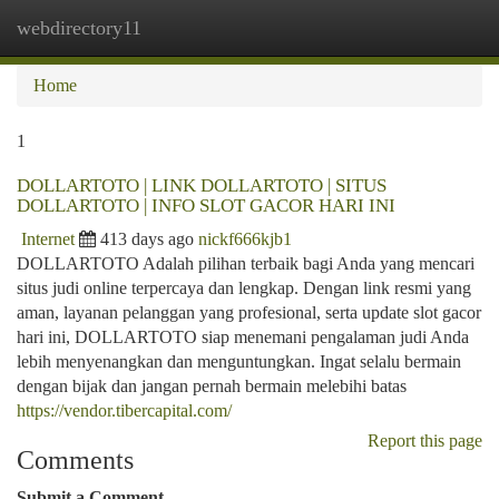
webdirectory11
Togg
navi
Home
1
DOLLARTOTO | LINK DOLLARTOTO | SITUS
DOLLARTOTO | INFO SLOT GACOR HARI INI
Internet
413 days ago
nickf666kjb1
DOLLARTOTO Adalah pilihan terbaik bagi Anda yang mencari
situs judi online terpercaya dan lengkap. Dengan link resmi yang
aman, layanan pelanggan yang profesional, serta update slot gacor
hari ini, DOLLARTOTO siap menemani pengalaman judi Anda
lebih menyenangkan dan menguntungkan. Ingat selalu bermain
dengan bijak dan jangan pernah bermain melebihi batas
https://vendor.tibercapital.com/
Report this page
Comments
Submit a Comment