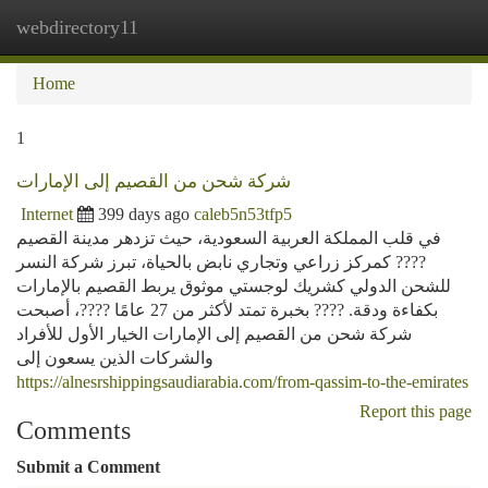
webdirectory11
Togg
navi
Home
1
شركة شحن من القصيم إلى الإمارات
Internet
399 days ago
caleb5n53tfp5
في قلب المملكة العربية السعودية، حيث تزدهر مدينة القصيم
???? كمركز زراعي وتجاري نابض بالحياة، تبرز شركة النسر
للشحن الدولي كشريك لوجستي موثوق يربط القصيم بالإمارات
بكفاءة ودقة. ???? بخبرة تمتد لأكثر من 27 عامًا ????، أصبحت
شركة شحن من القصيم إلى الإمارات الخيار الأول للأفراد
والشركات الذين يسعون إلى
https://alnesrshippingsaudiarabia.com/from-qassim-to-the-emirates
Report this page
Comments
Submit a Comment