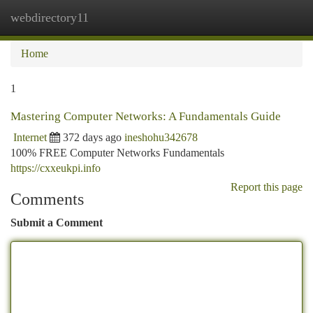
webdirectory11
Togg
navi
Home
1
Mastering Computer Networks: A Fundamentals Guide
Internet
372 days ago
ineshohu342678
100% FREE Computer Networks Fundamentals
https://cxxeukpi.info
Report this page
Comments
Submit a Comment