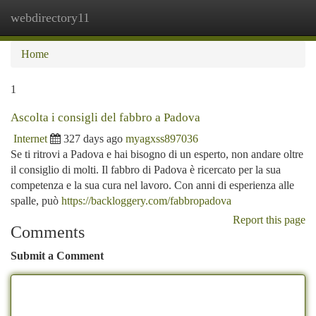
webdirectory11
Togg
navi
Home
1
Ascolta i consigli del fabbro a Padova
Internet
327 days ago
myagxss897036
Se ti ritrovi a Padova e hai bisogno di un esperto, non andare oltre
il consiglio di molti. Il fabbro di Padova è ricercato per la sua
competenza e la sua cura nel lavoro. Con anni di esperienza alle
spalle, può
https://backloggery.com/fabbropadova
Report this page
Comments
Submit a Comment