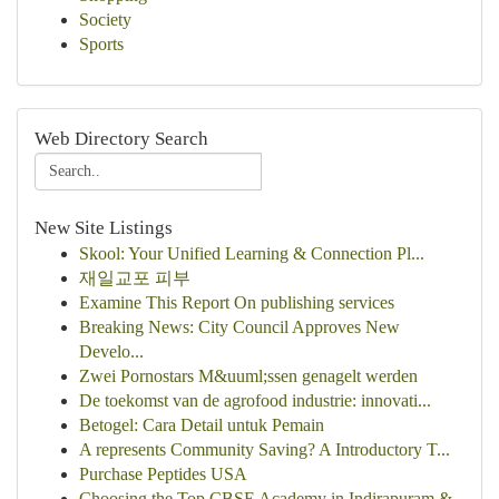
Society
Sports
Web Directory Search
New Site Listings
Skool: Your Unified Learning & Connection Pl...
재일교포 피부
Examine This Report On publishing services
Breaking News: City Council Approves New
Develo...
Zwei Pornostars M&uuml;ssen genagelt werden
De toekomst van de agrofood industrie: innovati...
Betogel: Cara Detail untuk Pemain
A represents Community Saving? A Introductory T...
Purchase Peptides USA
Choosing the Top CBSE Academy in Indirapuram &