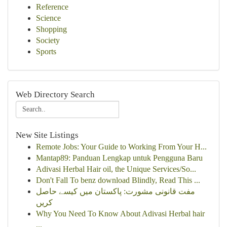
Reference
Science
Shopping
Society
Sports
Web Directory Search
New Site Listings
Remote Jobs: Your Guide to Working From Your H...
Mantap89: Panduan Lengkap untuk Pengguna Baru
Adivasi Herbal Hair oil, the Unique Services/So...
Don't Fall To benz download Blindly, Read This ...
مفت قانونی مشورت: پاکستان میں کیسے حاصل
کریں
Why You Need To Know About Adivasi Herbal hair
...