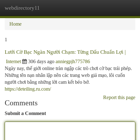
webdirectory11
Togg
navi
Home
1
Lưới Cờ Bạc Ngàn Người Chạm: Từng Dấu Chuẩn Lợi |
Internet
306 days ago
anniegpjh775786
Ngày nay, thế giới online tràn ngập các trò chơi cờ bạc trái phép.
Những tên nạn nhân lập nên các trang web giả mạo, lôi cuốn
người chơi bằng những lời cam kết béo bở.
https://deteiling.ru.com/
Report this page
Comments
Submit a Comment