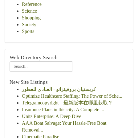
Reference
Science
Shopping
Society
Sports
Web Directory Search
New Site Listings
كريستيان بروفينزانو - العبادي للعطور
Optimize Healthcare Staffing: The Power of Sche...
Telegramcopyright：最新版本在哪里获取？
Insurance Plans in this city: A Complete ...
Units Enterprise: A Deep Dive
AAA Boat Salvage: Your Hassle-Free Boat
Removal...
Cinematic Paradise