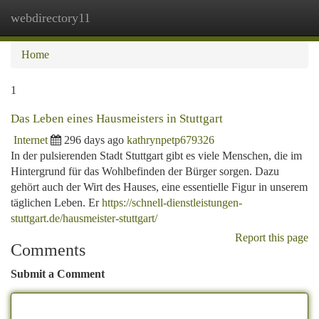
webdirectory11
Togg
navi
Home
1
Das Leben eines Hausmeisters in Stuttgart
Internet
296 days ago
kathrynpetp679326
In der pulsierenden Stadt Stuttgart gibt es viele Menschen, die im
Hintergrund für das Wohlbefinden der Bürger sorgen. Dazu
gehört auch der Wirt des Hauses, eine essentielle Figur in unserem
täglichen Leben. Er
https://schnell-dienstleistungen-
stuttgart.de/hausmeister-stuttgart/
Report this page
Comments
Submit a Comment