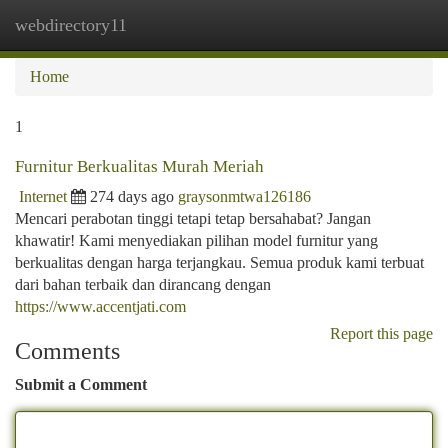
webdirectory11
Togg
navi
Home
1
Furnitur Berkualitas Murah Meriah
Internet
274 days ago
graysonmtwa126186
Mencari perabotan tinggi tetapi tetap bersahabat? Jangan
khawatir! Kami menyediakan pilihan model furnitur yang
berkualitas dengan harga terjangkau. Semua produk kami terbuat
dari bahan terbaik dan dirancang dengan
https://www.accentjati.com
Report this page
Comments
Submit a Comment