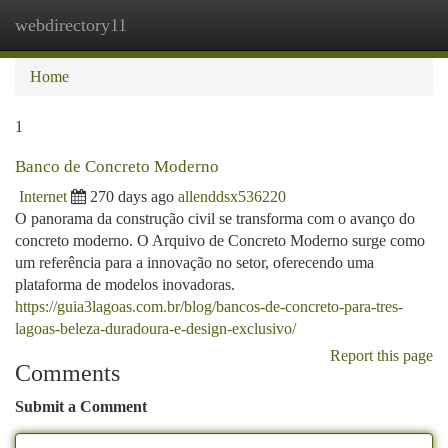
webdirectory11
Togg
navi
Home
1
Banco de Concreto Moderno
Internet
270 days ago
allenddsx536220
O panorama da construção civil se transforma com o avanço do
concreto moderno. O Arquivo de Concreto Moderno surge como
um referência para a innovação no setor, oferecendo uma
plataforma de modelos inovadoras.
https://guia3lagoas.com.br/blog/bancos-de-concreto-para-tres-
lagoas-beleza-duradoura-e-design-exclusivo/
Report this page
Comments
Submit a Comment