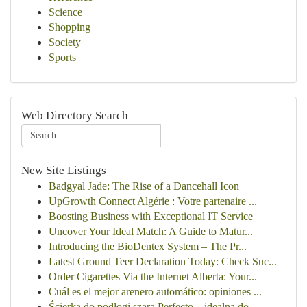
Science
Shopping
Society
Sports
Web Directory Search
New Site Listings
Badgyal Jade: The Rise of a Dancehall Icon
UpGrowth Connect Algérie : Votre partenaire ...
Boosting Business with Exceptional IT Service
Uncover Your Ideal Match: A Guide to Matur...
Introducing the BioDentex System – The Pr...
Latest Ground Teer Declaration Today: Check Suc...
Order Cigarettes Via the Internet Alberta: Your...
Cuál es el mejor arenero automático: opiniones ...
Ścierka do podłogi szara Perfecto – idealna do ...