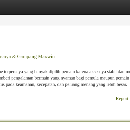
tegories
Register
Login
percaya & Gampang Maxwin
e terpercaya yang banyak dipilih pemain karena aksesnya stabil dan 
beri pengalaman bermain yang nyaman bagi pemula maupun pemain 
fokus pada keamanan, kecepatan, dan peluang menang yang lebih besar.
Report 