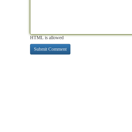
HTML is allowed