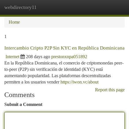
webdirectory11
Togg
navi
Home
1
Intercambio Cripto P2P Sin KYC en República Dominicana
Internet
208 days ago
prestonxnpa051892
En la República Dominicana, el comercio de criptomonedas peer-
to-peer (P2P) sin verificación de identidad (KYC) está
aumentando popularidad. Las plataformas descentralizadas
permiten a los usuarios vender
https://iwon.vc/about
Report this page
Comments
Submit a Comment