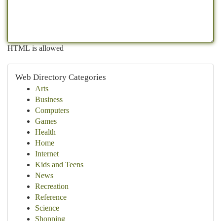
HTML is allowed
Web Directory Categories
Arts
Business
Computers
Games
Health
Home
Internet
Kids and Teens
News
Recreation
Reference
Science
Shopping