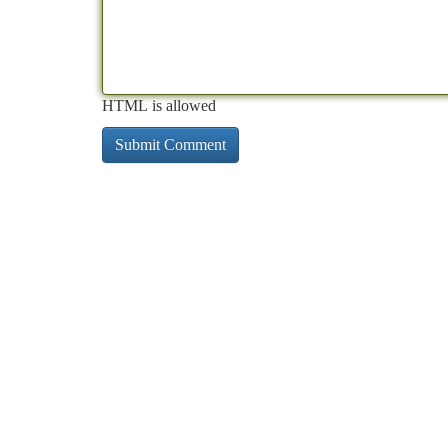
HTML is allowed