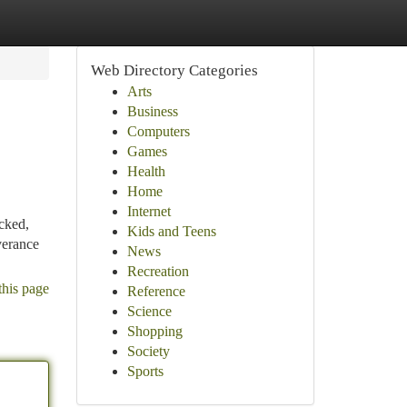
Web Directory Categories
Arts
Business
Computers
Games
Health
Home
Internet
cked,
Kids and Teens
verance
News
Recreation
this page
Reference
Science
Shopping
Society
Sports