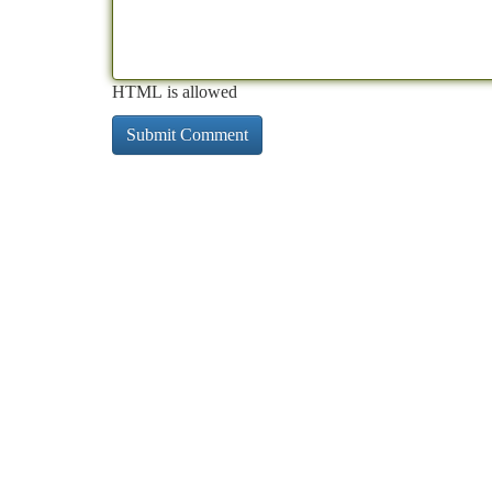
HTML is allowed