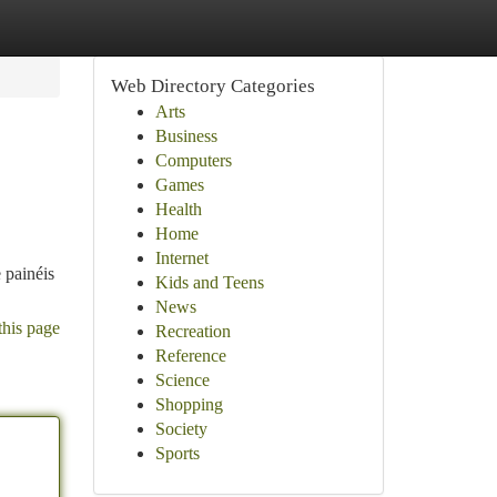
Web Directory Categories
Arts
Business
Computers
Games
Health
Home
Internet
 painéis
Kids and Teens
News
this page
Recreation
Reference
Science
Shopping
Society
Sports