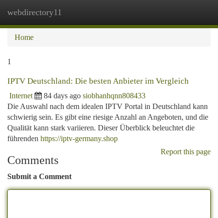
webdirectory11
Togg
navi
Home
1
IPTV Deutschland: Die besten Anbieter im Vergleich
Internet
84 days ago
siobhanhqnn808433
Die Auswahl nach dem idealen IPTV Portal in Deutschland kann
schwierig sein. Es gibt eine riesige Anzahl an Angeboten, und die
Qualität kann stark variieren. Dieser Überblick beleuchtet die
führenden
https://iptv-germany.shop
Report this page
Comments
Submit a Comment