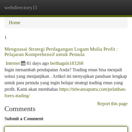
webdirectory11
Togg
navi
Home
1
Menguasai Strategi Perdagangan Logam Mulia Profit :
Pelajaran Komprehensif untuk Pemula
Internet
81 days ago
berthagnls183268
Ingin menambah pendapatan Anda? Trading emas bisa menjadi
solusi yang menjanjikan . Artikel ini menyajikan panduan lengkap
untuk para pemula yang ingin belajar strategi trading emas yang
profit. Kami akan membahas
https://ridwansaputra.com/pelatihan-
forex-trading/
Report this page
Comments
Submit a Comment