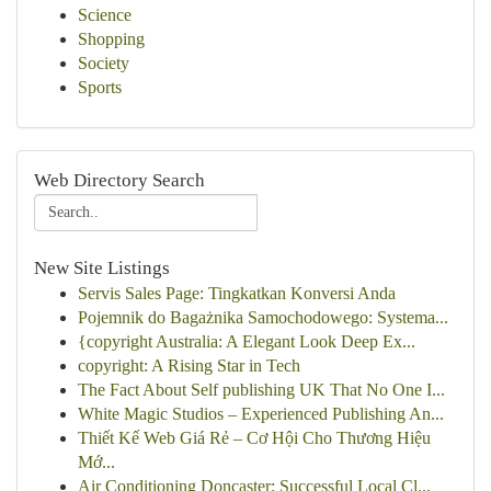
Science
Shopping
Society
Sports
Web Directory Search
New Site Listings
Servis Sales Page: Tingkatkan Konversi Anda
Pojemnik do Bagażnika Samochodowego: Systema...
{copyright Australia: A Elegant Look Deep Ex...
copyright: A Rising Star in Tech
The Fact About Self publishing UK That No One I...
White Magic Studios – Experienced Publishing An...
Thiết Kế Web Giá Rẻ – Cơ Hội Cho Thương Hiệu
Mớ...
Air Conditioning Doncaster: Successful Local Cl...