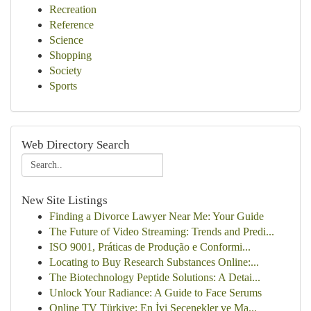
Recreation
Reference
Science
Shopping
Society
Sports
Web Directory Search
New Site Listings
Finding a Divorce Lawyer Near Me: Your Guide
The Future of Video Streaming: Trends and Predi...
ISO 9001, Práticas de Produção e Conformi...
Locating to Buy Research Substances Online:...
The Biotechnology Peptide Solutions: A Detai...
Unlock Your Radiance: A Guide to Face Serums
Online TV Türkiye: En İyi Seçenekler ve Ma...