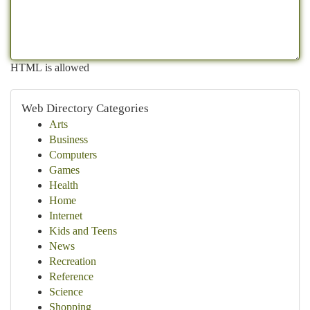
HTML is allowed
Web Directory Categories
Arts
Business
Computers
Games
Health
Home
Internet
Kids and Teens
News
Recreation
Reference
Science
Shopping