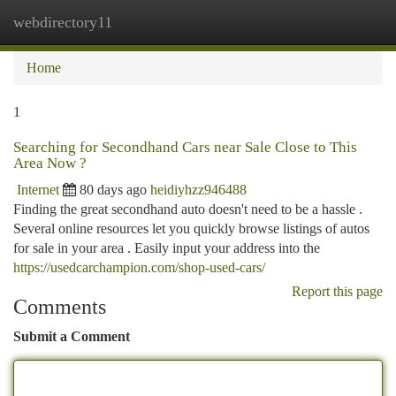
webdirectory11
Togg
navi
Home
1
Searching for Secondhand Cars near Sale Close to This
Area Now ?
Internet
80 days ago
heidiyhzz946488
Finding the great secondhand auto doesn't need to be a hassle .
Several online resources let you quickly browse listings of autos
for sale in your area . Easily input your address into the
https://usedcarchampion.com/shop-used-cars/
Report this page
Comments
Submit a Comment