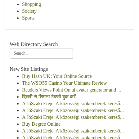
Shopping
Society
Sports
Web Directory Search
New Site Listings
Buy Hash UK: Your Online Source
The WSO55 Casino Your Ultimate Review
Readers Views Point On ai avatar generator and ...
दिल्ली से शिमला टैक्सी बुक करें
A JóSzaki Ereje: A közösségi szakemberek kereső...
A JóSzaki Ereje: A közösségi szakemberek kereső...
A JóSzaki Ereje: A közösségi szakemberek kereső...
Buy Degree Online
A JóSzaki Ereje: A közösségi szakemberek kereső...
A JóSzaki Ereje: A közösségi szakemberek kereső...