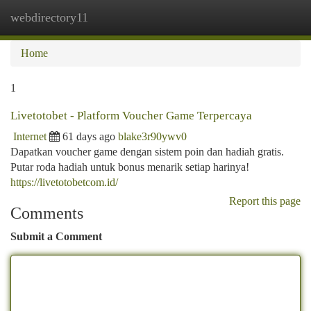
webdirectory11
Togg
navi
Home
1
Livetotobet - Platform Voucher Game Terpercaya
Internet
61 days ago
blake3r90ywv0
Dapatkan voucher game dengan sistem poin dan hadiah gratis.
Putar roda hadiah untuk bonus menarik setiap harinya!
https://livetotobetcom.id/
Report this page
Comments
Submit a Comment