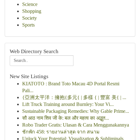
Science
Shopping
Society
Sports
Web Directory Search
New Site Listings
KIATOTO : Brand Toto Macau 4D Portal Resmi
Pali...
{亞洲太平洋：擁抱{多元{ | 多樣 { | 豐富 美{ | ...
Lift Truck Training around Burnley: Your Vi...
Sustainable Packaging Remedies: Why Gable Prime...
सौ आठ नाम शिव जी के: बल और महत्व का अद्भुत...
Robo Trader Gratis: Ulasan & Cara Menggunakannya
ชักพัก 458: รายงานล่าสุด จาก สนาม
Unlock Your Potential: Visualization & Subliminals