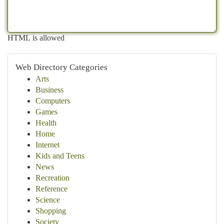
HTML is allowed
Web Directory Categories
Arts
Business
Computers
Games
Health
Home
Internet
Kids and Teens
News
Recreation
Reference
Science
Shopping
Society