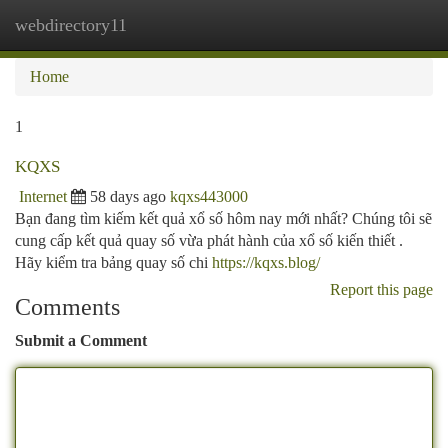
webdirectory11
Togg
navi
Home
1
KQXS
Internet
58 days ago
kqxs443000
Bạn đang tìm kiếm kết quả xổ số hôm nay mới nhất? Chúng tôi sẽ
cung cấp kết quả quay số vừa phát hành của xổ số kiến thiết .
Hãy kiểm tra bảng quay số chi
https://kqxs.blog/
Report this page
Comments
Submit a Comment