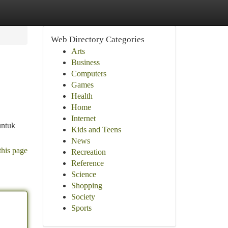
Web Directory Categories
Arts
Business
Computers
Games
Health
Home
Internet
untuk
Kids and Teens
News
this page
Recreation
Reference
Science
Shopping
Society
Sports