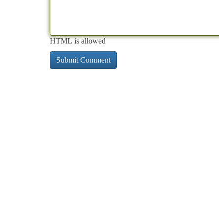
HTML is allowed