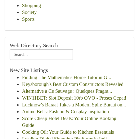
Shopping
Society
Sports
Web Directory Search
New Site Listings
Finding The Mathematics Home Tutor in G...
Keysborough's Best Custom Constructors Revealed
Alternative à Ce Sauvage : Quelques Fragra...
WIN11BET: Slot Deposit 10rb OVO - Proses Cepat!
Lucknow's Baraat Takes a Modern Spin: Baraat on...
Anime Belts: Fashion & Cosplay Inspiration
Score Cheap Hotel Deals: Your Online Booking
Guide
Cooking Oil: Your Guide to Kitchen Essentials
Leading Digital Shopping Platforms in Indi...