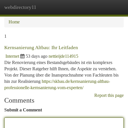
webdirectory11
Togg
navi
Home
1
Kernsanierung Altbau: Ihr Leitfaden
Internet
53 days ago
nettieijde114915
Die Renovierung eines Bestandsgebäudes ist ein komplexes
Projekt. Dieser Ratgeber hilft Ihnen, die Aspekte zu verstehen.
Von der Planung über die Inanspruchnahme von Fachleuten bis
hin zur Realisierung
https://skbau.de/kernsanierung-altbau-
professionelle-kernsanierung-vom-experten/
Report this page
Comments
Submit a Comment