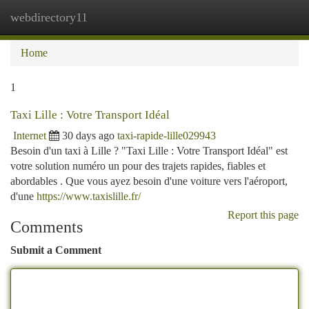
webdirectory11
Togg
navi
Home
1
Taxi Lille : Votre Transport Idéal
Internet
30 days ago
taxi-rapide-lille029943
Besoin d'un taxi à Lille ? "Taxi Lille : Votre Transport Idéal" est
votre solution numéro un pour des trajets rapides, fiables et
abordables . Que vous ayez besoin d'une voiture vers l'aéroport,
d'une
https://www.taxislille.fr/
Report this page
Comments
Submit a Comment