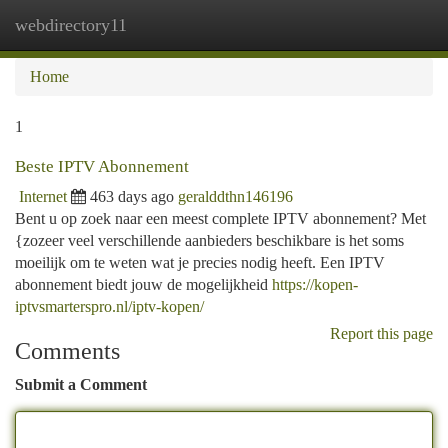
webdirectory11
Togg
navi
Home
1
Beste IPTV Abonnement
Internet
463 days ago
geralddthn146196
Bent u op zoek naar een meest complete IPTV abonnement? Met
{zozeer veel verschillende aanbieders beschikbare is het soms
moeilijk om te weten wat je precies nodig heeft. Een IPTV
abonnement biedt jouw de mogelijkheid
https://kopen-
iptvsmarterspro.nl/iptv-kopen/
Report this page
Comments
Submit a Comment