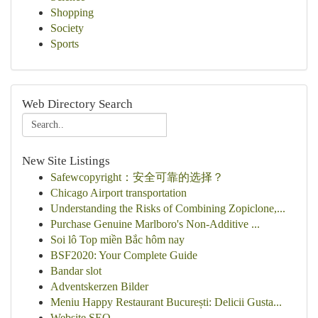
Shopping
Society
Sports
Web Directory Search
New Site Listings
Safewcopyright：安全可靠的选择？
Chicago Airport transportation
Understanding the Risks of Combining Zopiclone,...
Purchase Genuine Marlboro's Non-Additive ...
Soi lô Top miền Bắc hôm nay
BSF2020: Your Complete Guide
Bandar slot
Adventskerzen Bilder
Meniu Happy Restaurant București: Delicii Gusta...
Website SEO